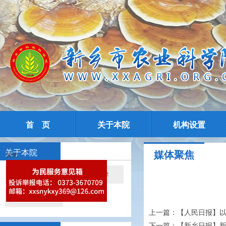
首 页
关于本院
机构设置
关于本院
媒体聚焦
关闭
院情简介
现任领导
院所导航
上一篇：
【人民日报】以
下一篇：
【新乡日报】新