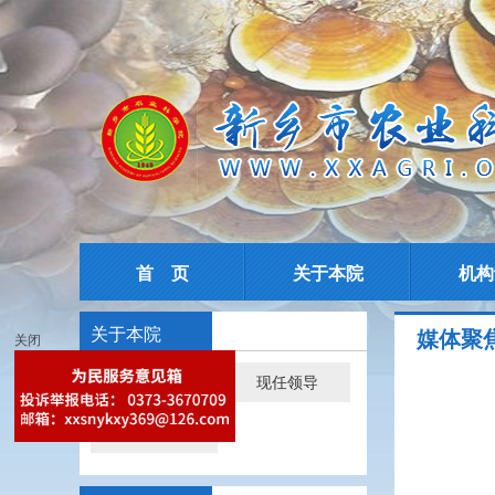
首 页
关于本院
机构
关于本院
媒体聚
关闭
院情简介
现任领导
院所导航