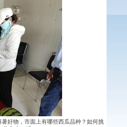
1
2
3
暑好物，市面上有哪些西瓜品种？如何挑