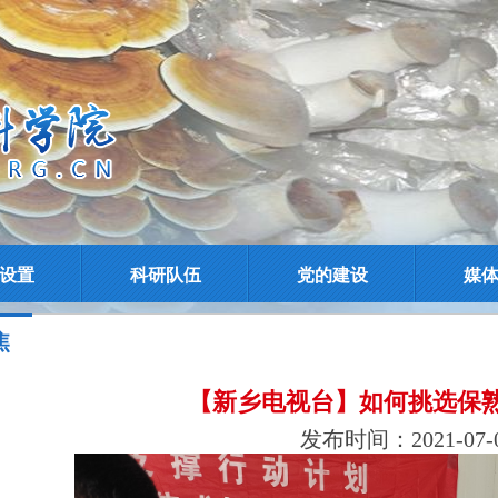
设置
科研队伍
党的建设
媒
焦
【新乡电视台】如何挑选保
发布时间：2021-07-