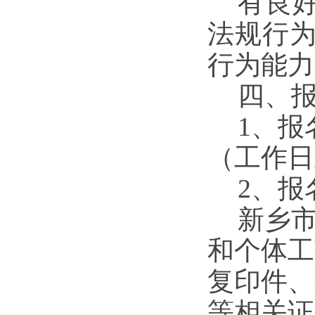
有良
法规行
行为能力
四、
1、
报
（
工作日
2、
报
新乡
和个体工
复印件、
等相关证