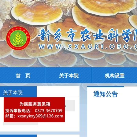
首 页
关于本院
机构设置
关于本院
通知公告
关闭
院情简介
现任领导
院所导航