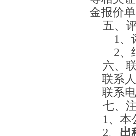
金报价单
五、
1、
2、
六、
联系人
联系电
七、
1、
本
2
、
出