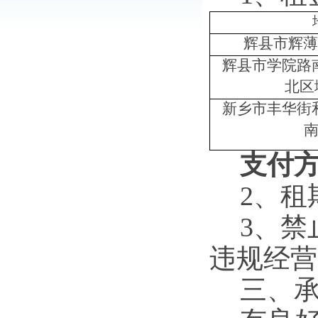
辉县市辉薄
辉县市学院路
北区
新乡市丰华街
支付
2、
租
3、
禁
违规经营
三、