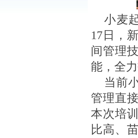
小麦
17日，
间管理
能，全力
当前
管理直
本次培
比高、