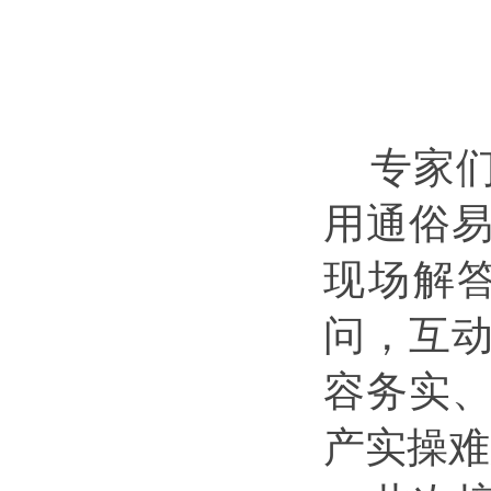
专家
用通俗
现场解
问，互
容务实
产实操难