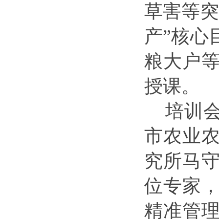
草害等突
产”核心
粮大户
授课。
培训
市农业
究所马
位专家
精准管