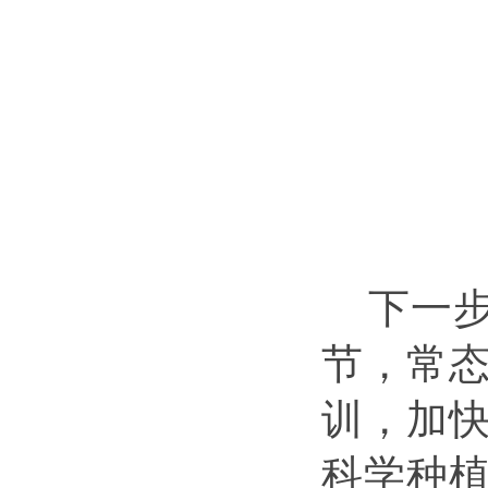
下一
节，常
训，加
科学种