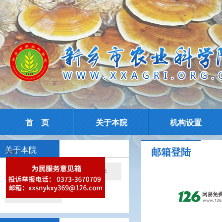
首 页
关于本院
机构设置
关于本院
邮箱登陆
关闭
院情简介
现任领导
院所导航